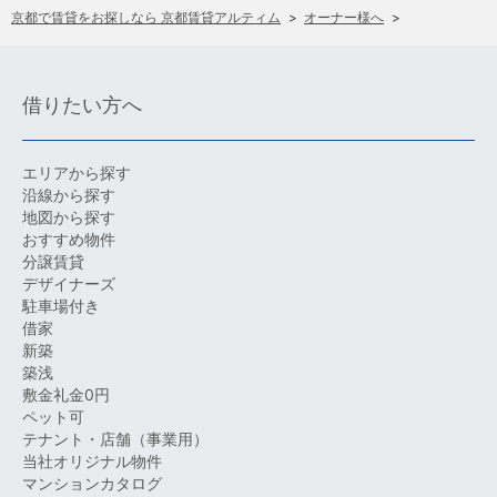
京都で賃貸をお探しなら 京都賃貸アルティム
>
オーナー様へ
>
借りたい方へ
エリアから探す
沿線から探す
地図から探す
おすすめ物件
分譲賃貸
デザイナーズ
駐車場付き
借家
新築
築浅
敷金礼金0円
ペット可
テナント・店舗（事業用）
当社オリジナル物件
マンションカタログ