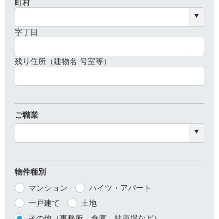
町村
字丁目
残り住所（建物名 号室等）
ご職業
物件種別
マンション
ハイツ・アパート
一戸建て
土地
その他（事務所、倉庫、駐車場など）