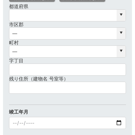
都道府県
市区郡
町村
字丁目
残り住所（建物名 号室等）
竣工年月