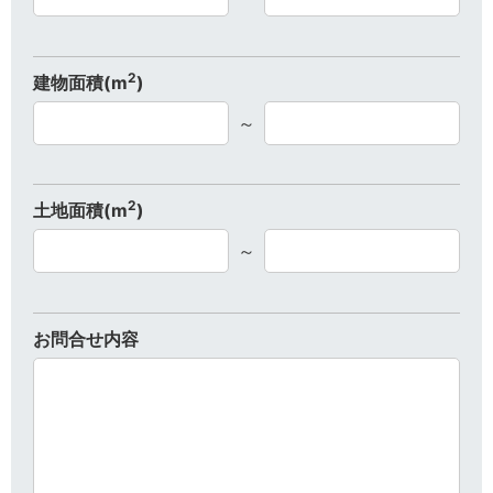
2
建物面積(m
)
～
2
土地面積(m
)
～
お問合せ内容